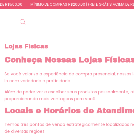
R$500,00
MÍNIMO DE COMPRAS R$200,00 | FRETE GRÁTIS ACIMA DE R$500
Lojas Físicas
Conheça Nossas Lojas Física
Se você valoriza a experiência de compra presencial, nossas
lo com variedade e praticidade.
Além de poder ver e escolher seus produtos pessoalmente, 
proporcionando mais vantagens para você.
Locais e Horários de Atendim
Temos três pontos de venda estrategicamente localizados na 
de diversas regiões: