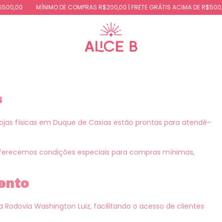
,00
MÍNIMO DE COMPRAS R$200,00 | FRETE GRÁTIS ACIMA DE R$500,00
s
 lojas físicas em Duque de Caxias estão prontas para atendê-
oferecemos condições especiais para compras mínimas,
ento
Rodovia Washington Luiz, facilitando o acesso de clientes