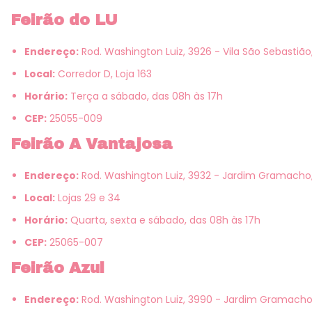
Feirão do LU
Endereço:
Rod. Washington Luiz, 3926 - Vila São Sebastiã
Local:
Corredor D, Loja 163
Horário:
Terça a sábado, das 08h às 17h
CEP:
25055-009
Feirão A Vantajosa
Endereço:
Rod. Washington Luiz, 3932 - Jardim Gramacho
Local:
Lojas 29 e 34
Horário:
Quarta, sexta e sábado, das 08h às 17h
CEP:
25065-007
Feirão Azul
Endereço:
Rod. Washington Luiz, 3990 - Jardim Gramacho