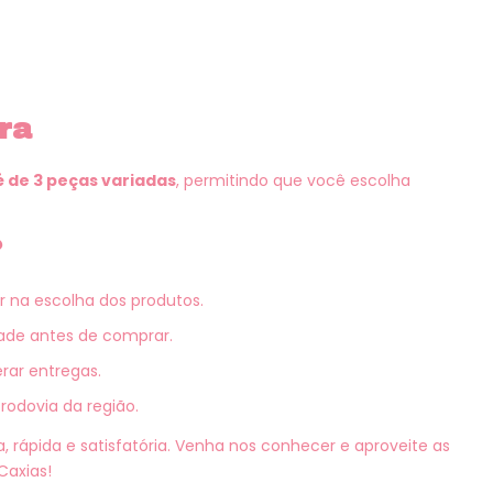
ra
 de 3 peças variadas
, permitindo que você escolha
?
r na escolha dos produtos.
dade antes de comprar.
rar entregas.
 rodovia da região.
a, rápida e satisfatória. Venha nos conhecer e aproveite as
Caxias!